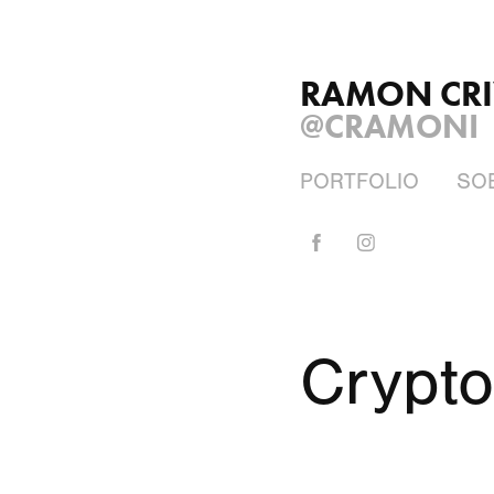
RAMON CRI
@CRAMONI
PORTFOLIO
SO
Crypto